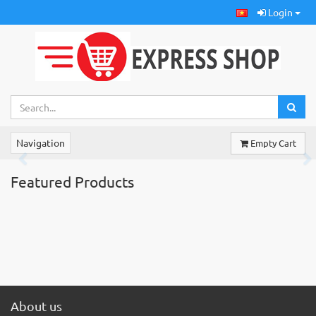
Login
Navigation
Empty Cart
Previous
Ne
Featured Products
About us