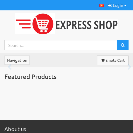
Login
Navigation
Empty Cart
Previous
Ne
Featured Products
About us